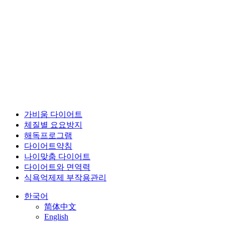
가비움 다이어트
체질별 요요방지
해독프로그램
다이어트약침
나이맞춤 다이어트
다이어트와 면역력
식욕억제제 부작용관리
한국어
简体中文
English