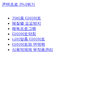
콘텐츠로 건너뛰기
가비움 다이어트
체질별 요요방지
해독프로그램
다이어트약침
나이맞춤 다이어트
다이어트와 면역력
식욕억제제 부작용관리